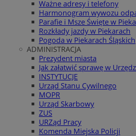
Ważne adresy i telefony
Harmonogram wywozu odp
Parafie i Msze Święte w Piek
Rozkłady jazdy w Piekarach
Pogoda w Piekarach Śląskich
ADMINISTRACJA
Prezydent miasta
Jak załatwić sprawę w Urzędz
INSTYTUCJE
Urząd Stanu Cywilnego
MOPR
Urząd Skarbowy
ZUS
URZąd Pracy
Komenda Miejska Policji