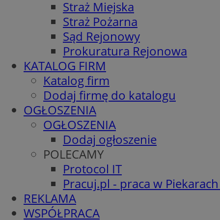
Straż Miejska
Straż Pożarna
Sąd Rejonowy
Prokuratura Rejonowa
KATALOG FIRM
Katalog firm
Dodaj firmę do katalogu
OGŁOSZENIA
OGŁOSZENIA
Dodaj ogłoszenie
POLECAMY
Protocol IT
Pracuj.pl - praca w Piekarach
REKLAMA
WSPÓŁPRACA