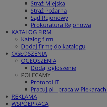
Straż Miejska
Straż Pożarna
Sąd Rejonowy
Prokuratura Rejonowa
KATALOG FIRM
Katalog firm
Dodaj firmę do katalogu
OGŁOSZENIA
OGŁOSZENIA
Dodaj ogłoszenie
POLECAMY
Protocol IT
Pracuj.pl - praca w Piekarach
REKLAMA
WSPÓŁPRACA