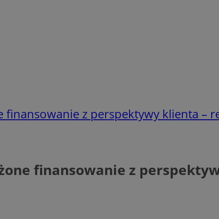
nansowanie z perspektywy klienta – rej
e finansowanie z perspektywy 