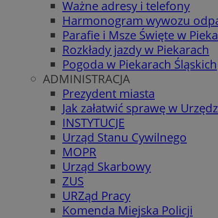
Ważne adresy i telefony
Harmonogram wywozu odp
Parafie i Msze Święte w Piek
Rozkłady jazdy w Piekarach
Pogoda w Piekarach Śląskich
ADMINISTRACJA
Prezydent miasta
Jak załatwić sprawę w Urzędz
INSTYTUCJE
Urząd Stanu Cywilnego
MOPR
Urząd Skarbowy
ZUS
URZąd Pracy
Komenda Miejska Policji