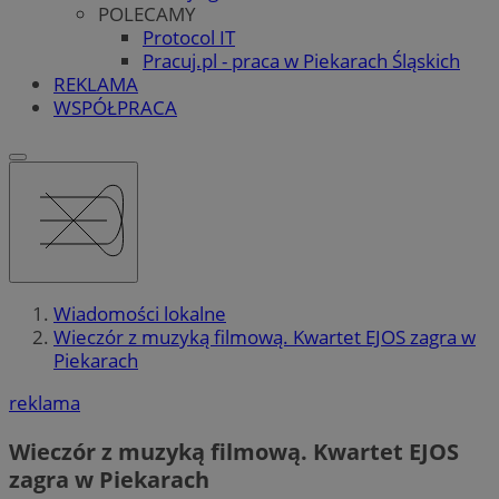
POLECAMY
Protocol IT
Pracuj.pl - praca w Piekarach Śląskich
REKLAMA
WSPÓŁPRACA
Wiadomości lokalne
Wieczór z muzyką filmową. Kwartet EJOS zagra w
Piekarach
reklama
Wieczór z muzyką filmową. Kwartet EJOS
zagra w Piekarach