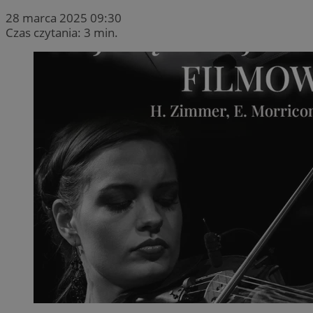
28 marca 2025 09:30
Czas czytania: 3 min.