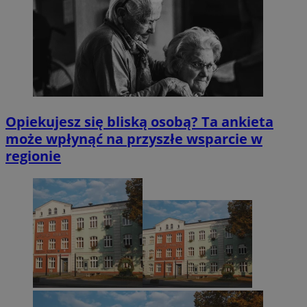
Opiekujesz się bliską osobą? Ta ankieta
może wpłynąć na przyszłe wsparcie w
regionie