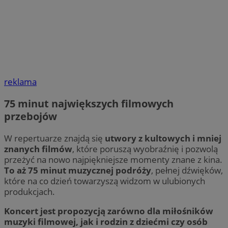
reklama
75 minut największych filmowych
przebojów
W repertuarze znajdą się
utwory z kultowych i mniej
znanych filmów
, które poruszą wyobraźnię i pozwolą
przeżyć na nowo najpiękniejsze momenty znane z kina.
To aż 75 minut muzycznej podróży
, pełnej dźwięków,
które na co dzień towarzyszą widzom w ulubionych
produkcjach.
Koncert jest propozycją zarówno dla miłośników
muzyki filmowej, jak i rodzin z dziećmi czy osób