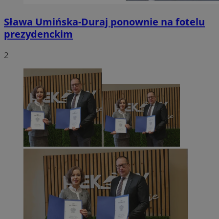
Sława Umińska-Duraj ponownie na fotelu
prezydenckim
2