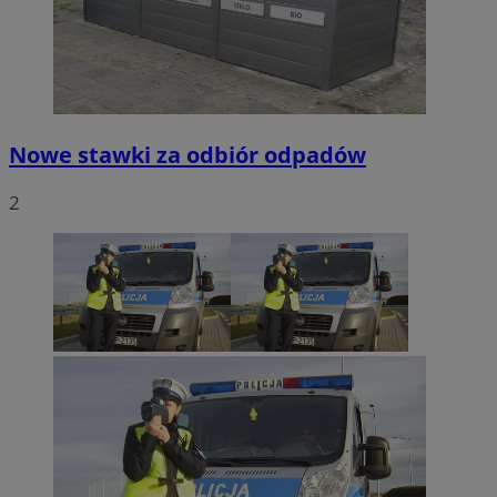
Nowe stawki za odbiór odpadów
2