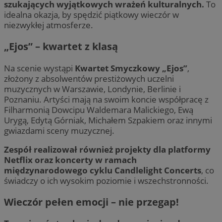
szukających wyjątkowych wrażeń kulturalnych.
To
idealna okazja, by spędzić piątkowy wieczór w
niezwykłej atmosferze.
„Ejos” – kwartet z klasą
Na scenie wystąpi
Kwartet Smyczkowy „Ejos”
,
złożony z absolwentów prestiżowych uczelni
muzycznych w Warszawie, Londynie, Berlinie i
Poznaniu. Artyści mają na swoim koncie współpracę z
Filharmonią Dowcipu Waldemara Malickiego, Ewą
Urygą, Edytą Górniak, Michałem Szpakiem oraz innymi
gwiazdami sceny muzycznej.
Zespół realizował również projekty dla platformy
Netflix oraz koncerty w ramach
międzynarodowego cyklu Candlelight Concerts
, co
świadczy o ich wysokim poziomie i wszechstronności.
Wieczór pełen emocji – nie przegap!