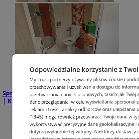
Odpowiedzialne korzystanie z Two
My i nasi partnerzy używamy plików cookie i podo
przechowywania i uzyskiwania dostępu do informa
Sprzątanie po zgonie w Piekarach Śląskich
przetwarzania danych osobowych, takich jak Twój ad
| Kastelnik
dane przeglądania, w celu wyświetlania spersonali
reklam i treści, analizy odbiorców oraz ulepszania 
(1845)
mogą również przetwarzać Twoje dane w tych
wykorzystywać precyzyjne dane geolokalizacyjne i
dotyczą wyłącznie tej witryny. Niektórzy dostawcy
uzasadnionym interesie zamiast na zgodzie; masz 