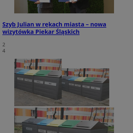
Szyb Julian w rękach miasta – nowa
wizytówka Piekar Śląskich
2
4