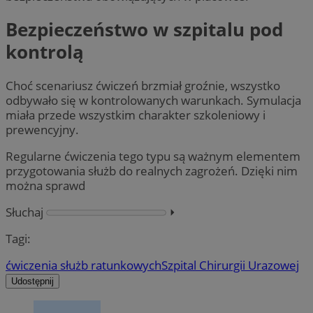
Bezpieczeństwo w szpitalu pod
kontrolą
Choć scenariusz ćwiczeń brzmiał groźnie, wszystko
odbywało się w kontrolowanych warunkach. Symulacja
miała przede wszystkim charakter szkoleniowy i
prewencyjny.
Regularne ćwiczenia tego typu są ważnym elementem
przygotowania służb do realnych zagrożeń. Dzięki nim
można sprawd
Słuchaj
⏵︎
Tagi:
ćwiczenia służb ratunkowych
Szpital Chirurgii Urazowej
Udostępnij