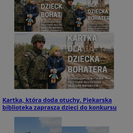
Kartka, która doda otuchy. Piekarska
biblioteka zaprasza dzieci do konkursu