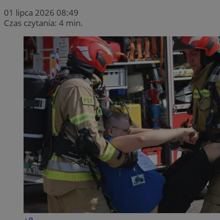
01 lipca 2026 08:49
Czas czytania: 4 min.