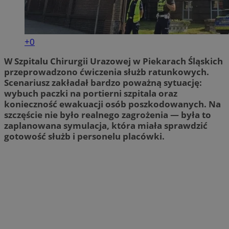
+0
W Szpitalu Chirurgii Urazowej w Piekarach Śląskich
przeprowadzono ćwiczenia służb ratunkowych.
Scenariusz zakładał bardzo poważną sytuację:
wybuch paczki na portierni szpitala oraz
konieczność ewakuacji osób poszkodowanych. Na
szczęście nie było realnego zagrożenia — była to
zaplanowana symulacja, która miała sprawdzić
gotowość służb i personelu placówki.