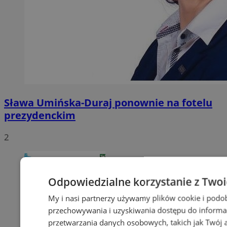
Sława Umińska-Duraj ponownie na fotelu
prezydenckim
2
Odpowiedzialne korzystanie z Two
My i nasi partnerzy używamy plików cookie i podo
przechowywania i uzyskiwania dostępu do informa
przetwarzania danych osobowych, takich jak Twój ad