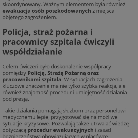
skoordynowany. Ważnym elementem była również
ewakuacja osób poszkodowanych
z miejsca
objętego zagrożeniem.
Policja, straż pożarna i
pracownicy szpitala ćwiczyli
współdziałanie
Celem ćwiczeń było doskonalenie współpracy
pomiędzy
Policją, Strażą Pożarną oraz
pracownikami szpitala
. W sytuacjach zagrożenia
kluczowe znaczenie ma nie tylko szybka reakcja, ale
również znajomość procedur i umiejętność działania
pod presją.
Takie działania pomagają służbom oraz personelowi
medycznemu lepiej przygotować się na możliwe
sytuacje kryzysowe. Pozwalają także utrwalać wiedzę
dotyczącą
procedur ewakuacyjnych
i zasad
bezpieczeństwa obowiązujących w placówce.