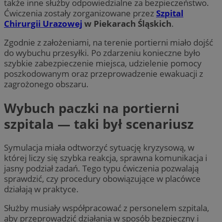
także inne służby odpowiedzialne za bezpieczeństwo.
Ćwiczenia zostały zorganizowane przez
Szpital
Chirurgii Urazowej
w Piekarach Śląskich
.
Zgodnie z założeniami, na terenie portierni miało dojść
do wybuchu przesyłki. Po zdarzeniu konieczne było
szybkie zabezpieczenie miejsca, udzielenie pomocy
poszkodowanym oraz przeprowadzenie ewakuacji z
zagrożonego obszaru.
Wybuch paczki na portierni
szpitala — taki był scenariusz
Symulacja miała odtworzyć sytuację kryzysową, w
której liczy się szybka reakcja, sprawna komunikacja i
jasny podział zadań. Tego typu ćwiczenia pozwalają
sprawdzić, czy procedury obowiązujące w placówce
działają w praktyce.
Służby musiały współpracować z personelem szpitala,
aby przeprowadzić działania w sposób bezpieczny i