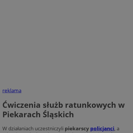
reklama
Ćwiczenia służb ratunkowych w
Piekarach Śląskich
W działaniach uczestniczyli
piekarscy
policjanci
, a