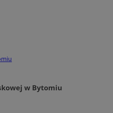
omiu
skowej w Bytomiu