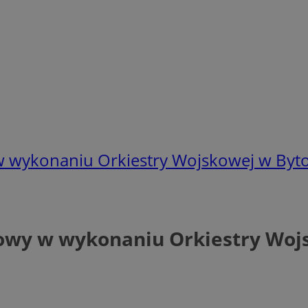
 wykonaniu Orkiestry Wojskowej w Byt
owy w wykonaniu Orkiestry Woj