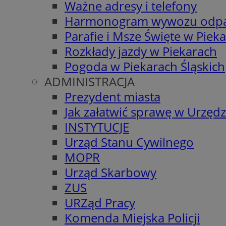
Ważne adresy i telefony
Harmonogram wywozu odp
Parafie i Msze Święte w Piek
Rozkłady jazdy w Piekarach
Pogoda w Piekarach Śląskich
ADMINISTRACJA
Prezydent miasta
Jak załatwić sprawę w Urzędz
INSTYTUCJE
Urząd Stanu Cywilnego
MOPR
Urząd Skarbowy
ZUS
URZąd Pracy
Komenda Miejska Policji