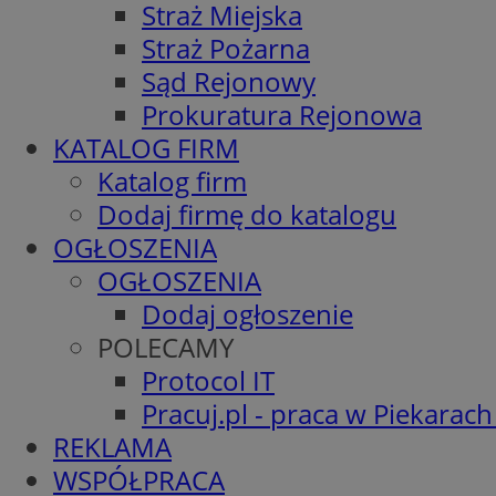
Straż Miejska
Straż Pożarna
Sąd Rejonowy
Prokuratura Rejonowa
KATALOG FIRM
Katalog firm
Dodaj firmę do katalogu
OGŁOSZENIA
OGŁOSZENIA
Dodaj ogłoszenie
POLECAMY
Protocol IT
Pracuj.pl - praca w Piekarach
REKLAMA
WSPÓŁPRACA