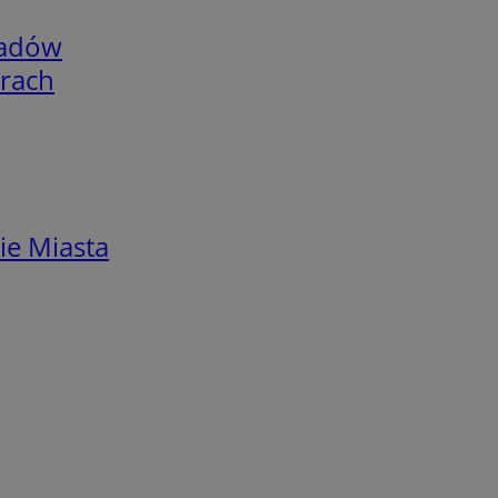
adów
arach
ie Miasta