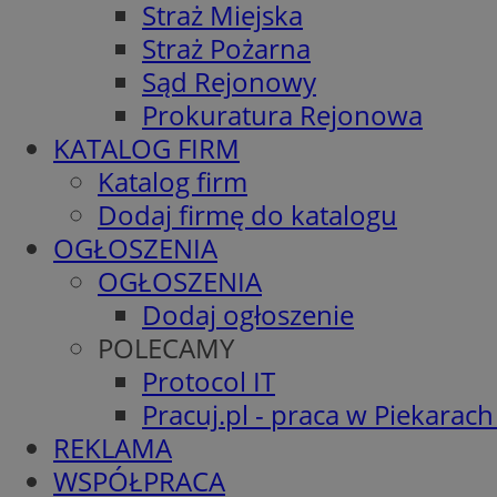
Straż Miejska
Straż Pożarna
Sąd Rejonowy
Prokuratura Rejonowa
KATALOG FIRM
Katalog firm
Dodaj firmę do katalogu
OGŁOSZENIA
OGŁOSZENIA
Dodaj ogłoszenie
POLECAMY
Protocol IT
Pracuj.pl - praca w Piekarach
REKLAMA
WSPÓŁPRACA