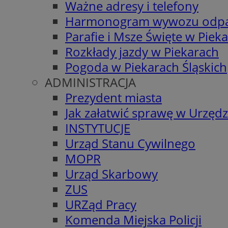
Ważne adresy i telefony
Harmonogram wywozu odp
Parafie i Msze Święte w Piek
Rozkłady jazdy w Piekarach
Pogoda w Piekarach Śląskich
ADMINISTRACJA
Prezydent miasta
Jak załatwić sprawę w Urzędz
INSTYTUCJE
Urząd Stanu Cywilnego
MOPR
Urząd Skarbowy
ZUS
URZąd Pracy
Komenda Miejska Policji