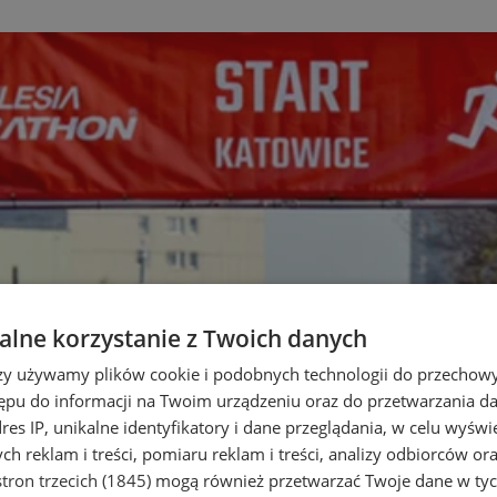
lne korzystanie z Twoich danych
rzy używamy plików cookie i podobnych technologii do przechow
ępu do informacji na Twoim urządzeniu oraz do przetwarzania 
dres IP, unikalne identyfikatory i dane przeglądania, w celu wyświ
h reklam i treści, pomiaru reklam i treści, analizy odbiorców or
tron trzecich (1845)
mogą również przetwarzać Twoje dane w tych