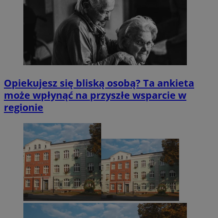
Opiekujesz się bliską osobą? Ta ankieta
może wpłynąć na przyszłe wsparcie w
regionie