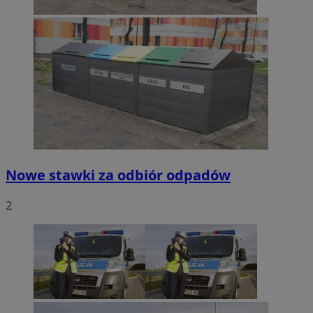
Nowe stawki za odbiór odpadów
2