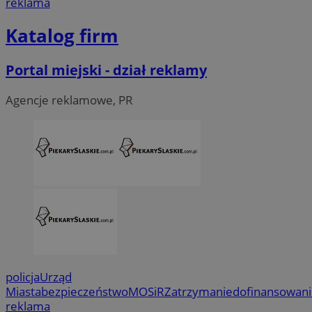
reklama
Katalog firm
Portal miejski - dział reklamy
Agencje reklamowe, PR
policja
Urząd
Miasta
bezpieczeństwo
MOSiR
Zatrzymanie
dofinansowan
reklama