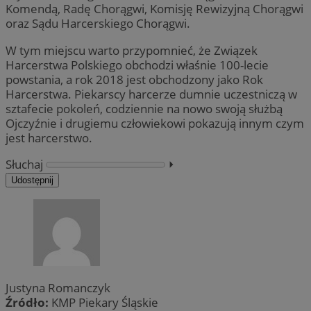
Komendą, Radę Chorągwi, Komisję Rewizyjną Chorągwi
oraz Sądu Harcerskiego Chorągwi.
W tym miejscu warto przypomnieć, że Związek
Harcerstwa Polskiego obchodzi właśnie 100-lecie
powstania, a rok 2018 jest obchodzony jako Rok
Harcerstwa. Piekarscy harcerze dumnie uczestniczą w
sztafecie pokoleń, codziennie na nowo swoją służbą
Ojczyźnie i drugiemu człowiekowi pokazują innym czym
jest harcerstwo.
Słuchaj
⏵︎
Udostępnij
Justyna Romanczyk
Źródło:
KMP Piekary Śląskie