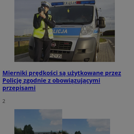
Mierniki prędkości są użytkowane przez
Policję zgodnie z obowiązującymi
przepisami
2