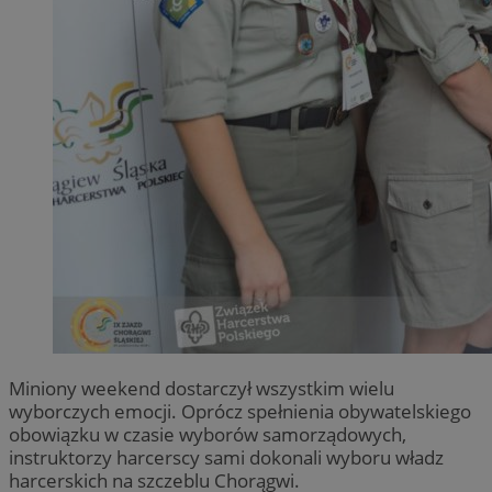
Miniony weekend dostarczył wszystkim wielu
wyborczych emocji. Oprócz spełnienia obywatelskiego
obowiązku w czasie wyborów samorządowych,
instruktorzy harcerscy sami dokonali wyboru władz
harcerskich na szczeblu Chorągwi.