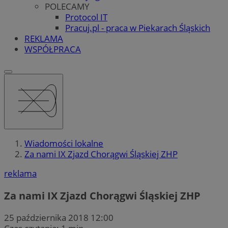
POLECAMY
Protocol IT
Pracuj.pl - praca w Piekarach Śląskich
REKLAMA
WSPÓŁPRACA
Wiadomości lokalne
Za nami IX Zjazd Chorągwi Śląskiej ZHP
reklama
Za nami IX Zjazd Chorągwi Śląskiej ZHP
25 października 2018 12:00