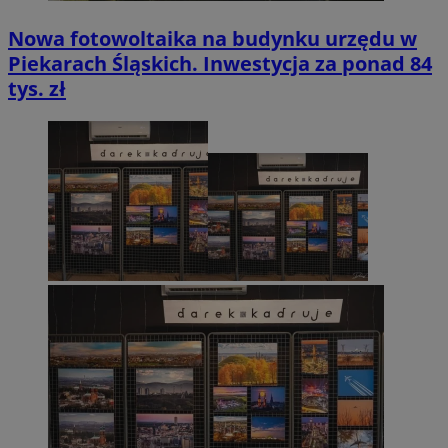
Nowa fotowoltaika na budynku urzędu w
Piekarach Śląskich. Inwestycja za ponad 84
tys. zł