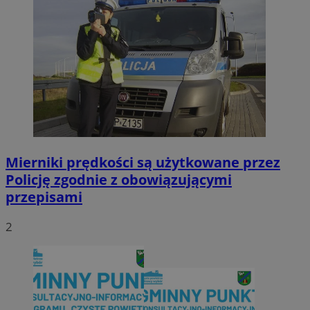
Mierniki prędkości są użytkowane przez
Policję zgodnie z obowiązującymi
przepisami
2