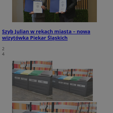
Szyb Julian w rękach miasta – nowa
wizytówka Piekar Śląskich
2
4