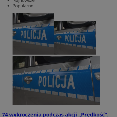
Najnowsze
Popularne
74 wykroczenia podczas akcji „Prędkość”.