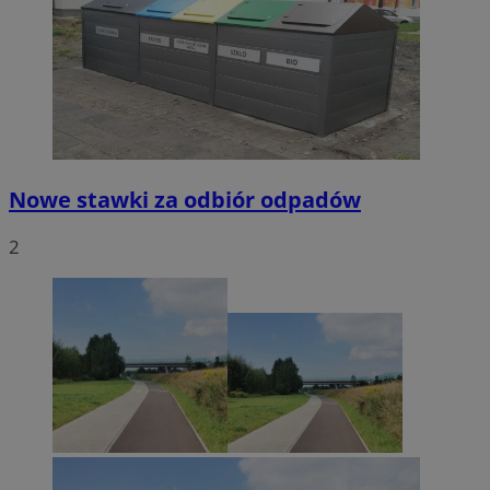
Nowe stawki za odbiór odpadów
2