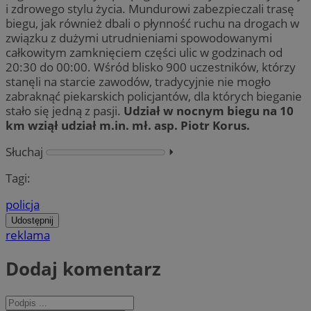
i zdrowego stylu życia. Mundurowi zabezpieczali trasę
biegu, jak również dbali o płynność ruchu na drogach w
związku z dużymi utrudnieniami spowodowanymi
całkowitym zamknięciem części ulic w godzinach od
20:30 do 00:00. Wśród blisko 900 uczestników, którzy
stanęli na starcie zawodów, tradycyjnie nie mogło
zabraknąć piekarskich policjantów, dla których bieganie
stało się jedną z pasji.
Udział w nocnym biegu na 10
km wziął udział m.in. mł. asp. Piotr Korus.
Słuchaj
⏵︎
Tagi:
policja
Udostępnij
reklama
Dodaj komentarz