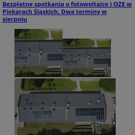
Bezpłatne spotkania o fotowoltaice i OZE w
Piekarach Śląskich. Dwa terminy w
sierpniu