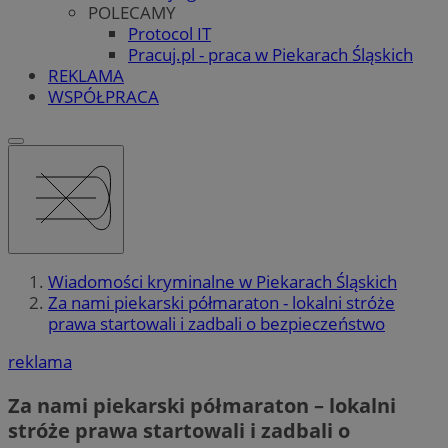
POLECAMY
Protocol IT
Pracuj.pl - praca w Piekarach Śląskich
REKLAMA
WSPÓŁPRACA
Wiadomości kryminalne w Piekarach Śląskich
Za nami piekarski półmaraton - lokalni stróże
prawa startowali i zadbali o bezpieczeństwo
reklama
Za nami piekarski półmaraton – lokalni
stróże prawa startowali i zadbali o