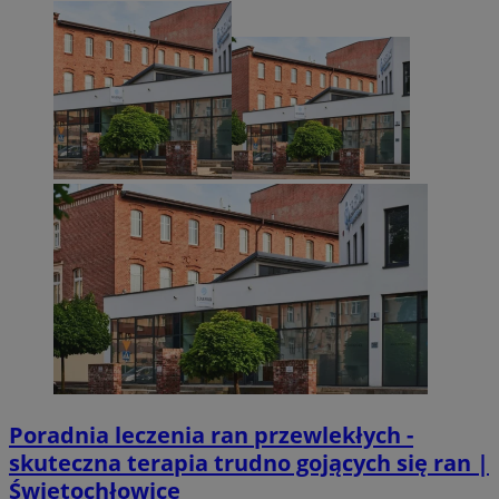
Poradnia leczenia ran przewlekłych -
skuteczna terapia trudno gojących się ran |
Świętochłowice