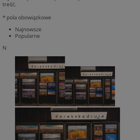
treść.
* pola obowiązkowe
Najnowsze
Popularne
N