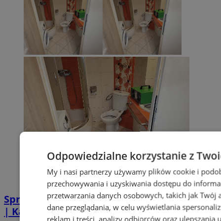
Odpowiedzialne korzystanie z Two
My i nasi partnerzy używamy plików cookie i podo
przechowywania i uzyskiwania dostępu do informa
przetwarzania danych osobowych, takich jak Twój ad
Sprzątanie po zgonie w Piekarach Śląskich
dane przeglądania, w celu wyświetlania spersonali
| Kastelnik
reklam i treści, analizy odbiorców oraz ulepszania 