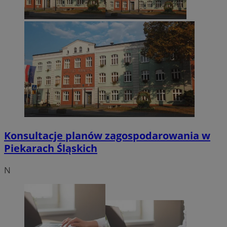
Konsultacje planów zagospodarowania w
Piekarach Śląskich
N