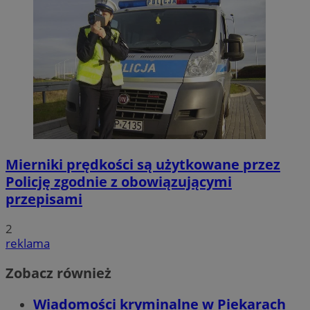
Mierniki prędkości są użytkowane przez
Policję zgodnie z obowiązującymi
przepisami
2
reklama
Zobacz również
Wiadomości kryminalne w Piekarach