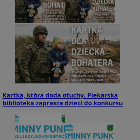
Kartka, która doda otuchy. Piekarska
biblioteka zaprasza dzieci do konkursu