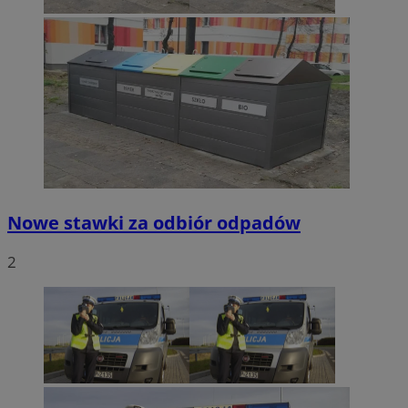
Nowe stawki za odbiór odpadów
2