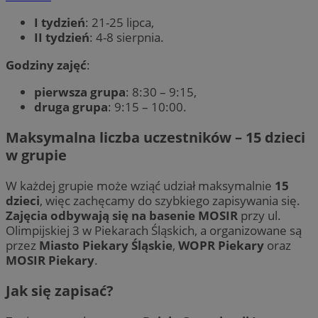
I tydzień
: 21-25 lipca,
II tydzień
: 4-8 sierpnia.
Godziny zajęć
:
pierwsza grupa
: 8:30 – 9:15,
druga grupa
: 9:15 – 10:00.
Maksymalna liczba uczestników – 15 dzieci
w grupie
W każdej grupie może wziąć udział maksymalnie
15
dzieci
, więc zachęcamy do szybkiego zapisywania się.
Zajęcia odbywają się na basenie MOSIR
przy ul.
Olimpijskiej 3 w Piekarach Śląskich, a organizowane są
przez
Miasto Piekary Śląskie
,
WOPR Piekary
oraz
MOSIR Piekary
.
Jak się zapisać?