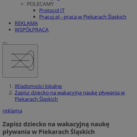
POLECAMY
Protocol IT
Pracuj.pl - praca w Piekarach Śląskich
REKLAMA
WSPÓŁPRACA
Wiadomości lokalne
Zapisz dziecko na wakacyjną naukę pływania w
Piekarach Śląskich
reklama
Zapisz dziecko na wakacyjną naukę
pływania w Piekarach Śląskich