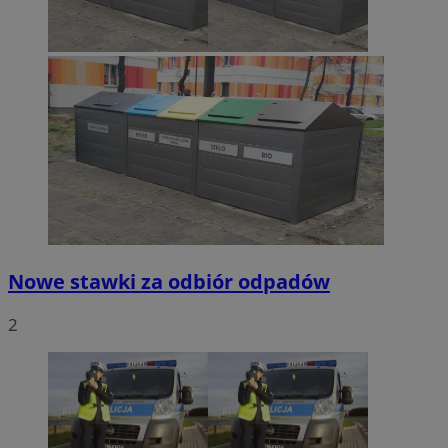
Nowe stawki za odbiór odpadów
2