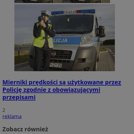
Mierniki prędkości są użytkowane przez
Policję zgodnie z obowiązującymi
przepisami
2
reklama
Zobacz również