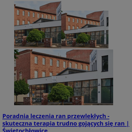
Poradnia leczenia ran przewlekłych -
skuteczna terapia trudno gojących się ran |
Świętochłowice