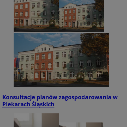
Konsultacje planów zagospodarowania w
Piekarach Śląskich