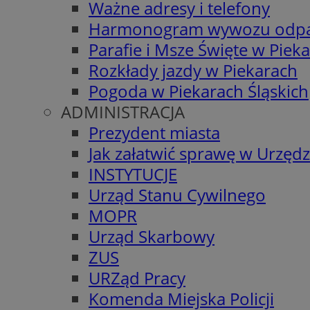
Ważne adresy i telefony
Harmonogram wywozu odp
Parafie i Msze Święte w Piek
Rozkłady jazdy w Piekarach
Pogoda w Piekarach Śląskich
ADMINISTRACJA
Prezydent miasta
Jak załatwić sprawę w Urzędz
INSTYTUCJE
Urząd Stanu Cywilnego
MOPR
Urząd Skarbowy
ZUS
URZąd Pracy
Komenda Miejska Policji