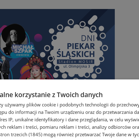
lne korzystanie z Twoich danych
rzy używamy plików cookie i podobnych technologii do przechow
ępu do informacji na Twoim urządzeniu oraz do przetwarzania 
dres IP, unikalne identyfikatory i dane przeglądania, w celu wyświ
h reklam i treści, pomiaru reklam i treści, analizy odbiorców or
tron trzecich (1845)
mogą również przetwarzać Twoje dane w tych