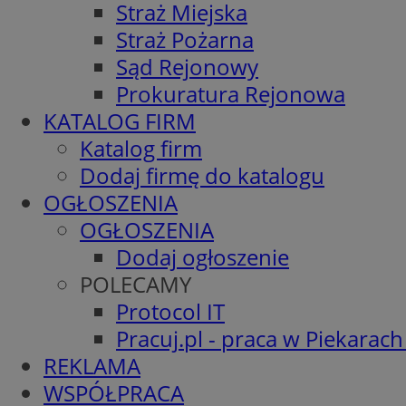
Straż Miejska
Straż Pożarna
Sąd Rejonowy
Prokuratura Rejonowa
KATALOG FIRM
Katalog firm
Dodaj firmę do katalogu
OGŁOSZENIA
OGŁOSZENIA
Dodaj ogłoszenie
POLECAMY
Protocol IT
Pracuj.pl - praca w Piekarach
REKLAMA
WSPÓŁPRACA