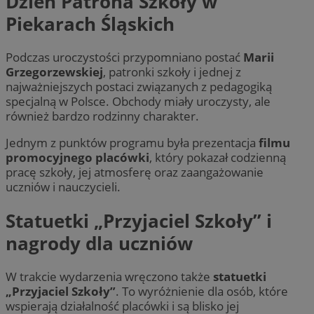
Dzień Patrona Szkoły w
Piekarach Śląskich
Podczas uroczystości przypomniano postać
Marii
Grzegorzewskiej
, patronki szkoły i jednej z
najważniejszych postaci związanych z pedagogiką
specjalną w Polsce. Obchody miały uroczysty, ale
również bardzo rodzinny charakter.
Jednym z punktów programu była prezentacja
filmu
promocyjnego placówki
, który pokazał codzienną
pracę szkoły, jej atmosferę oraz zaangażowanie
uczniów i nauczycieli.
Statuetki „Przyjaciel Szkoły” i
nagrody dla uczniów
W trakcie wydarzenia wręczono także
statuetki
„Przyjaciel Szkoły”
. To wyróżnienie dla osób, które
wspierają działalność placówki i są blisko jej