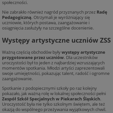
społeczności.
Nie zabrakło również nagród przyznanych przez
Radę
Pedagogiczną
. Otrzymali je wyróżniający się
uczniowie, których postawa, zaangażowanie i
osiągnięcia zasłużyły na szczególne docenienie.
Występy artystyczne uczniów ZSS
Ważną częścią obchodów były
występy artystyczne
przygotowane przez uczniów
. Dla uczestników
uroczystości był to jeden z najbardziej wzruszających
momentów spotkania. Młodzi artyści zaprezentowali
swoje umiejętności, pokazując talent, radość i ogromne
zaangażowanie.
Spotkanie z podopiecznymi szkoły po raz kolejny
pokazało, jak ważną rolę w lokalnej społeczności pełni
Zespół Szkół Specjalnych w Piekarach Śląskich
.
Uroczystość była nie tylko szkolnym świętem, ale też
okazją do wspólnego przeżywania wyjątkowych chwil.