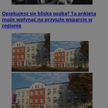
Opiekujesz się bliską osobą? Ta ankieta
może wpłynąć na przyszłe wsparcie w
regionie