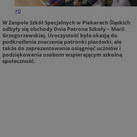
+0
W Zespole Szkół Specjalnych w Piekarach Śląskich
odbyły się obchody Dnia Patrona Szkoły – Marii
Grzegorzewskiej. Uroczystość była okazją do
podkreślenia znaczenia patronki placówki, ale
także do zaprezentowania osiągnięć uczniów i
podziękowania osobom wspierającym szkolną
społeczność.