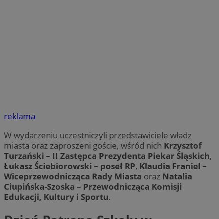
reklama
W wydarzeniu uczestniczyli przedstawiciele władz
miasta oraz zaproszeni goście, wśród nich
Krzysztof
Turzański – II Zastępca Prezydenta Piekar Śląskich
,
Łukasz Ściebiorowski – poseł RP
,
Klaudia Franiel –
Wiceprzewodnicząca Rady Miasta
oraz
Natalia
Ciupińska-Szoska – Przewodnicząca Komisji
Edukacji, Kultury i Sportu
.