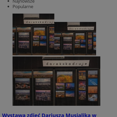
Najnowsze
Popularne
Wystawa zdjęć Dariusza Musialika w