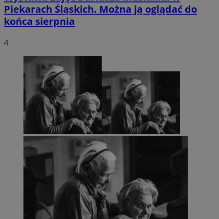
Piekarach Śląskich. Można ją oglądać do
końca sierpnia
4