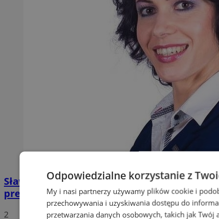
Odpowiedzialne korzystanie z Two
Sława Umińska-Duraj ponownie na fotelu
My i nasi partnerzy używamy plików cookie i podo
prezydenckim
przechowywania i uzyskiwania dostępu do informa
2
przetwarzania danych osobowych, takich jak Twój ad