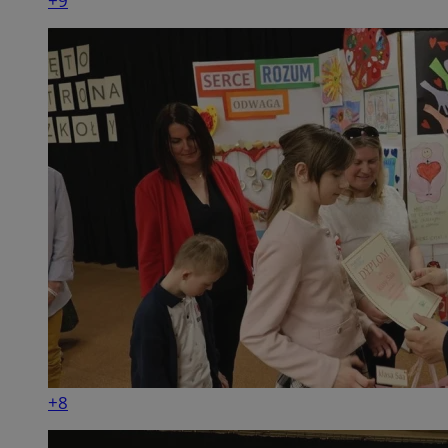
+9
+8