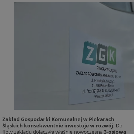
Zakład Gospodarki Komunalnej w Piekarach
Śląskich konsekwentnie inwestuje w rozwój
. Do
floty zakładu dołączyła właśnie nowoczesna
3-osiowa