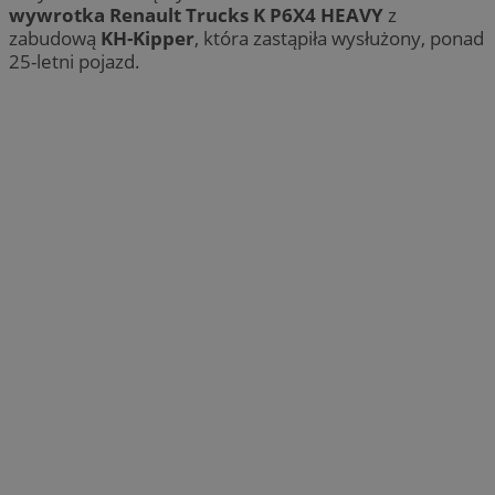
wywrotka Renault Trucks K P6X4 HEAVY
z
zabudową
KH-Kipper
, która zastąpiła wysłużony, ponad
25-letni pojazd.