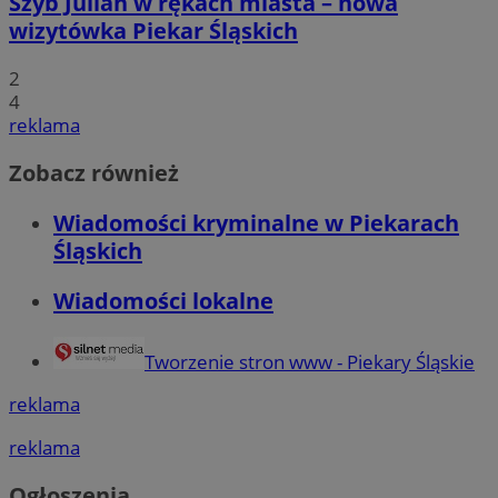
Szyb Julian w rękach miasta – nowa
wizytówka Piekar Śląskich
2
4
reklama
Zobacz również
Wiadomości kryminalne w Piekarach
Śląskich
Wiadomości lokalne
Tworzenie stron www - Piekary Śląskie
reklama
reklama
Ogłoszenia