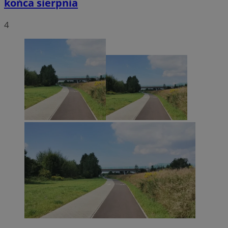
końca sierpnia
4