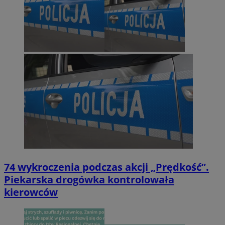
74 wykroczenia podczas akcji „Prędkość”.
Piekarska drogówka kontrolowała
kierowców