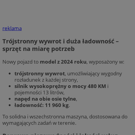
reklama
Trójstronny wywrot i duża ładowność –
sprzęt na miarę potrzeb
Nowy pojazd to
model z 2024 roku
, wyposażony w:
trójstronny wywrot
, umożliwiający wygodny
rozładunek z każdej strony,
silnik wysokoprężny o mocy 480 KM
i
pojemności 13 litrów,
napęd na obie osie tylne
,
ładowność: 11 960 kg
.
To solidna i wszechstronna maszyna, dostosowana do
wymagających zadań w terenie.