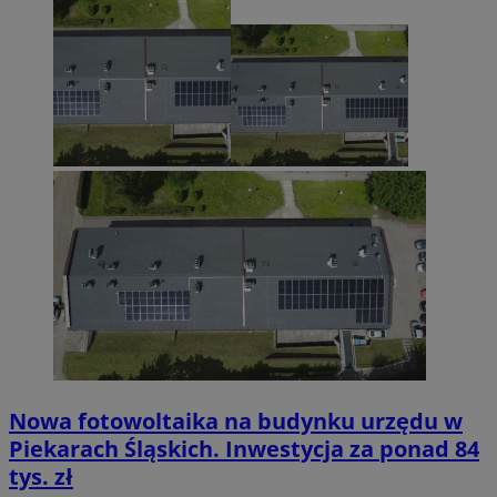
Nowa fotowoltaika na budynku urzędu w
Piekarach Śląskich. Inwestycja za ponad 84
tys. zł