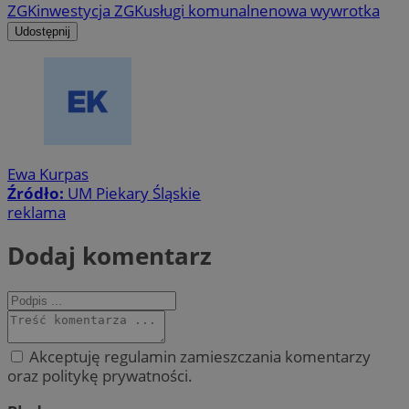
ZGK
inwestycja ZGK
usługi komunalne
nowa wywrotka
Udostępnij
Ewa Kurpas
Źródło:
UM Piekary Śląskie
reklama
Dodaj komentarz
Akceptuję regulamin zamieszczania komentarzy
oraz politykę prywatności.