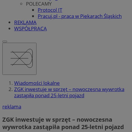
POLECAMY
Protocol IT
Pracuj.pl - praca w Piekarach Śląskich
REKLAMA
WSPÓŁPRACA
Wiadomości lokalne
ZGK inwestuje w sprzęt – nowoczesna wywrotka
zastąpiła ponad 25-letni pojazd
reklama
ZGK inwestuje w sprzęt – nowoczesna
wywrotka zastąpiła ponad 25-letni pojazd