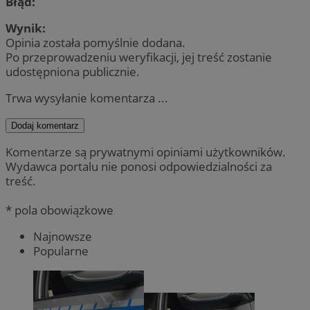
Błąd:
Wynik:
Opinia została pomyślnie dodana.
Po przeprowadzeniu weryfikacji, jej treść zostanie
udostępniona publicznie.
Trwa wysyłanie komentarza ...
Dodaj komentarz
Komentarze są prywatnymi opiniami użytkowników.
Wydawca portalu nie ponosi odpowiedzialności za
treść.
* pola obowiązkowe
Najnowsze
Popularne