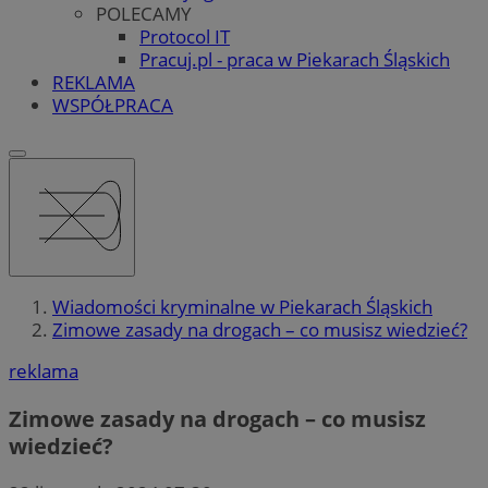
POLECAMY
Protocol IT
Pracuj.pl - praca w Piekarach Śląskich
REKLAMA
WSPÓŁPRACA
Wiadomości kryminalne w Piekarach Śląskich
Zimowe zasady na drogach – co musisz wiedzieć?
reklama
Zimowe zasady na drogach – co musisz
wiedzieć?