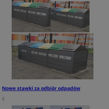
Nowe stawki za odbiór odpadów
2