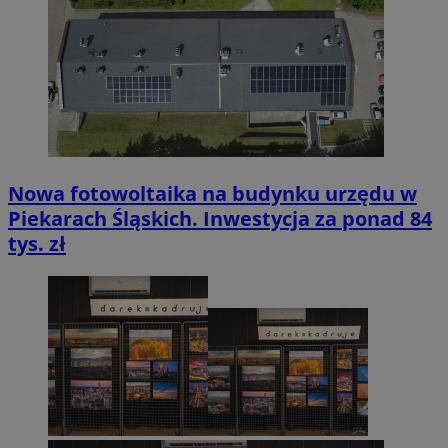
Nowa fotowoltaika na budynku urzędu w
Piekarach Śląskich. Inwestycja za ponad 84
tys. zł