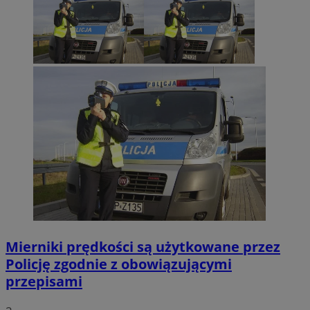
Mierniki prędkości są użytkowane przez
Policję zgodnie z obowiązującymi
przepisami