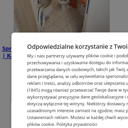
Odpowiedzialne korzystanie z Two
Sprzątanie po zgonie w Piekarach Śląskich
| Kastelnik
My i nasi partnerzy używamy plików cookie i podo
przechowywania i uzyskiwania dostępu do informa
przetwarzania danych osobowych, takich jak Twój ad
dane przeglądania, w celu wyświetlania spersonali
reklam i treści, analizy odbiorców oraz ulepszania 
(1845)
mogą również przetwarzać Twoje dane w tych
wykorzystywać precyzyjne dane geolokalizacyjne i
dotyczą wyłącznie tej witryny. Niektórzy dostawcy
uzasadnionym interesie zamiast na zgodzie; masz 
Ustawieniach reklam
. Możesz w każdej chwili wyc
plików cookie
.
Polityka prywatności