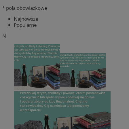
* pola obowiązkowe
Najnowsze
Popularne
N