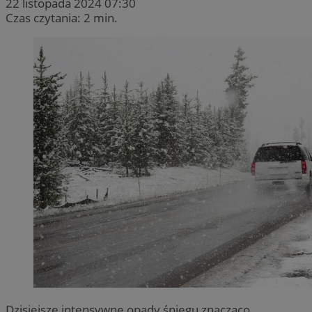
22 listopada 2024 07:30
Czas czytania: 2 min.
Dzisiejsze intensywne opady śniegu znacząco