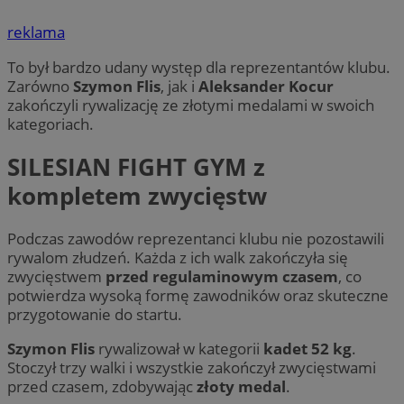
reklama
To był bardzo udany występ dla reprezentantów klubu.
Zarówno
Szymon Flis
, jak i
Aleksander Kocur
zakończyli rywalizację ze złotymi medalami w swoich
kategoriach.
SILESIAN FIGHT GYM z
kompletem zwycięstw
Podczas zawodów reprezentanci klubu nie pozostawili
rywalom złudzeń. Każda z ich walk zakończyła się
zwycięstwem
przed regulaminowym czasem
, co
potwierdza wysoką formę zawodników oraz skuteczne
przygotowanie do startu.
Szymon Flis
rywalizował w kategorii
kadet 52 kg
.
Stoczył trzy walki i wszystkie zakończył zwycięstwami
przed czasem, zdobywając
złoty medal
.