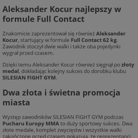
Aleksander Kocur najlepszy w
formule Full Contact
Znakomicie zaprezentował się również
Aleksander
Kocur
, startujący w formule
Full Contact 62 kg
.
Zawodnik stoczył dwie walki i także oba pojedynki
wygrał przed czasem.
Dzięki temu Aleksander Kocur również sięgnął po
złoty
medal
, dokładając kolejny sukces do dorobku klubu
SILESIAN FIGHT GYM
.
Dwa złota i świetna promocja
miasta
Występ zawodników SILESIAN FIGHT GYM podczas
Pucharu Europy MMA
to duży sportowy sukces. Dwa
złote medale, komplet zwycięstw i wszystkie walki
zakończone przed czasem pokazują, że reprezentanci