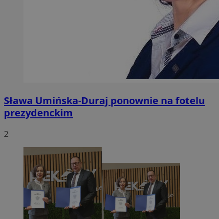
Sława Umińska-Duraj ponownie na fotelu
prezydenckim
2