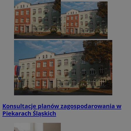
Konsultacje planów zagospodarowania w
Piekarach Śląskich