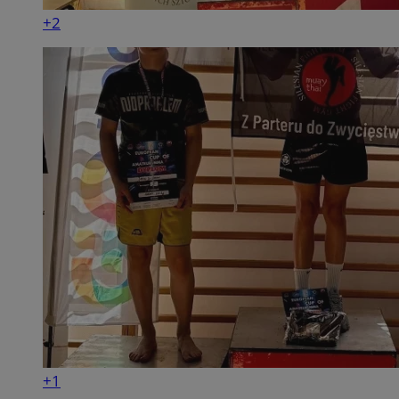
+2
+1