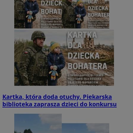
Kartka, która doda otuchy. Piekarska
biblioteka zaprasza dzieci do konkursu