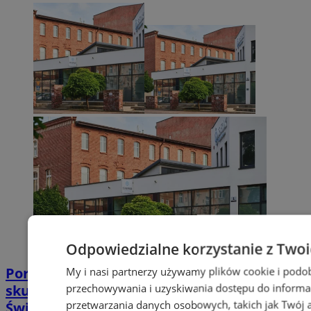
Odpowiedzialne korzystanie z Two
Poradnia leczenia ran przewlekłych -
My i nasi partnerzy używamy plików cookie i podo
przechowywania i uzyskiwania dostępu do informa
skuteczna terapia trudno gojących się ran |
przetwarzania danych osobowych, takich jak Twój ad
Świętochłowice