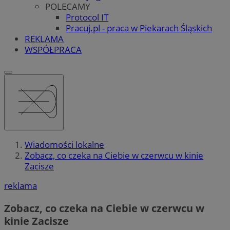
POLECAMY
Protocol IT
Pracuj.pl - praca w Piekarach Śląskich
REKLAMA
WSPÓŁPRACA
Wiadomości lokalne
Zobacz, co czeka na Ciebie w czerwcu w kinie
Zacisze
reklama
Zobacz, co czeka na Ciebie w czerwcu w
kinie Zacisze