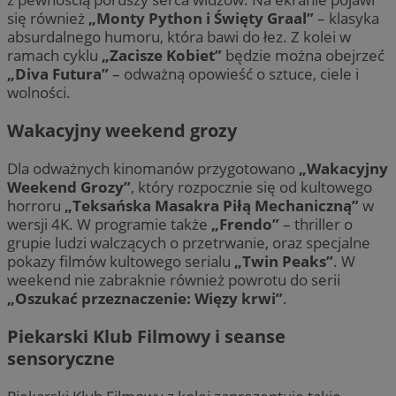
się również
„Monty Python i Święty Graal”
– klasyka
absurdalnego humoru, która bawi do łez. Z kolei w
ramach cyklu
„Zacisze Kobiet”
będzie można obejrzeć
„Diva Futura”
– odważną opowieść o sztuce, ciele i
wolności.
Wakacyjny weekend grozy
Dla odważnych kinomanów przygotowano
„Wakacyjny
Weekend Grozy”
, który rozpocznie się od kultowego
horroru
„Teksańska Masakra Piłą Mechaniczną”
w
wersji 4K. W programie także
„Frendo”
– thriller o
grupie ludzi walczących o przetrwanie, oraz specjalne
pokazy filmów kultowego serialu
„Twin Peaks”
. W
weekend nie zabraknie również powrotu do serii
„Oszukać przeznaczenie: Więzy krwi”
.
Piekarski Klub Filmowy i seanse
sensoryczne