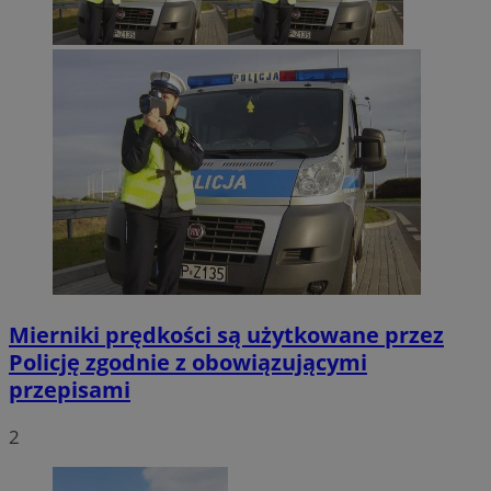
Mierniki prędkości są użytkowane przez
Policję zgodnie z obowiązującymi
przepisami
2