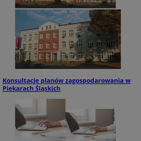
Konsultacje planów zagospodarowania w
Piekarach Śląskich