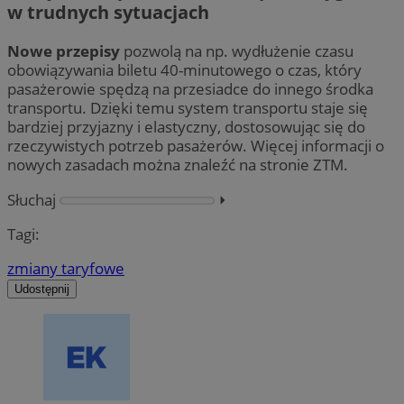
w trudnych sytuacjach
Nowe przepisy
pozwolą na np. wydłużenie czasu
obowiązywania biletu 40-minutowego o czas, który
pasażerowie spędzą na przesiadce do innego środka
transportu. Dzięki temu system transportu staje się
bardziej przyjazny i elastyczny, dostosowując się do
rzeczywistych potrzeb pasażerów. Więcej informacji o
nowych zasadach można znaleźć na stronie ZTM.
Słuchaj
⏵︎
Tagi:
zmiany taryfowe
Udostępnij