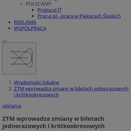
POLECAMY
Protocol IT
Pracuj.pl - praca w Piekarach Śląskich
REKLAMA
WSPÓŁPRACA
Wiadomości lokalne
ZTM wprowadza zmiany w biletach jednorazowych
i krótkookresowych
reklama
ZTM wprowadza zmiany w biletach
jednorazowych i krótkookresowych