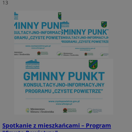
13
Spotkanie z mieszkańcami – Program