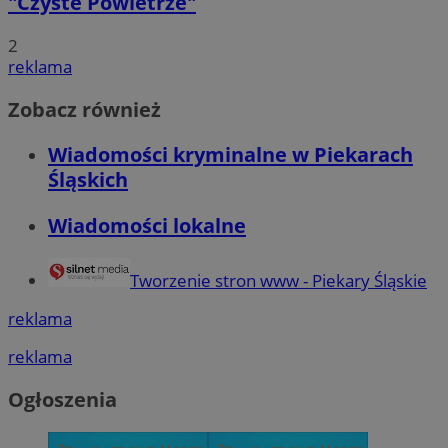
"Czyste Powietrze"
2
reklama
Zobacz również
Wiadomości kryminalne w Piekarach
Śląskich
Wiadomości lokalne
Tworzenie stron www - Piekary Śląskie
reklama
reklama
Ogłoszenia