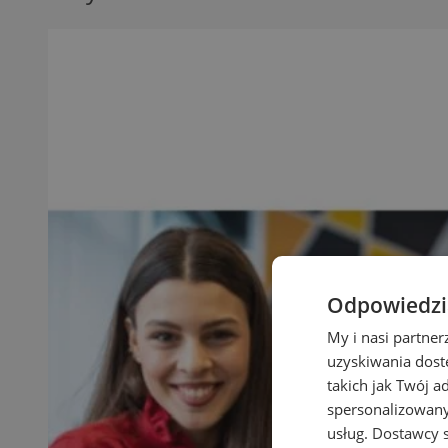
Odpowiedzia
My i nasi partne
uzyskiwania dost
takich jak Twój a
spersonalizowanyc
usług.
Dostawcy s