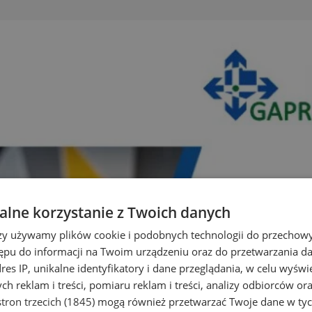
lne korzystanie z Twoich danych
rzy używamy plików cookie i podobnych technologii do przechow
ępu do informacji na Twoim urządzeniu oraz do przetwarzania 
dres IP, unikalne identyfikatory i dane przeglądania, w celu wyświ
h reklam i treści, pomiaru reklam i treści, analizy odbiorców or
tron trzecich (1845)
mogą również przetwarzać Twoje dane w tych