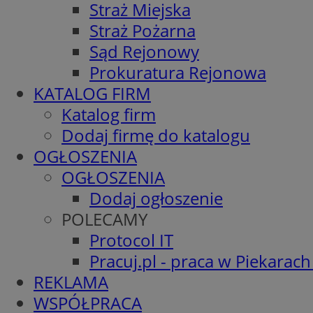
Straż Miejska
Straż Pożarna
Sąd Rejonowy
Prokuratura Rejonowa
KATALOG FIRM
Katalog firm
Dodaj firmę do katalogu
OGŁOSZENIA
OGŁOSZENIA
Dodaj ogłoszenie
POLECAMY
Protocol IT
Pracuj.pl - praca w Piekarach
REKLAMA
WSPÓŁPRACA