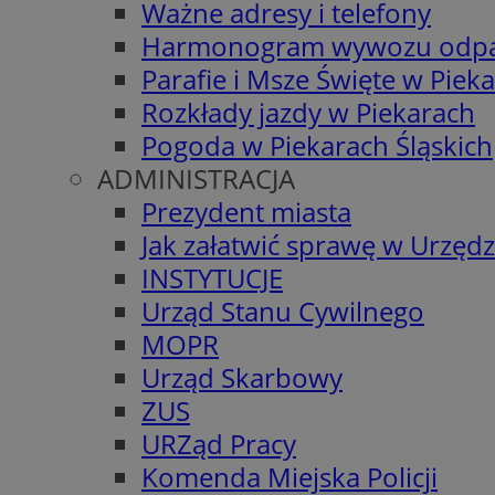
Ważne adresy i telefony
Harmonogram wywozu odp
Parafie i Msze Święte w Piek
Rozkłady jazdy w Piekarach
Pogoda w Piekarach Śląskich
ADMINISTRACJA
Prezydent miasta
Jak załatwić sprawę w Urzędz
INSTYTUCJE
Urząd Stanu Cywilnego
MOPR
Urząd Skarbowy
ZUS
URZąd Pracy
Komenda Miejska Policji