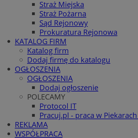
Straż Miejska
Straż Pożarna
Sąd Rejonowy
Prokuratura Rejonowa
KATALOG FIRM
Katalog firm
Dodaj firmę do katalogu
OGŁOSZENIA
OGŁOSZENIA
Dodaj ogłoszenie
POLECAMY
Protocol IT
Pracuj.pl - praca w Piekarach
REKLAMA
WSPÓŁPRACA