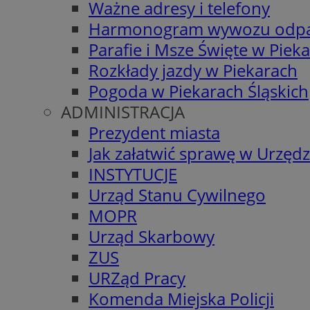
Ważne adresy i telefony
Harmonogram wywozu odp
Parafie i Msze Święte w Piek
Rozkłady jazdy w Piekarach
Pogoda w Piekarach Śląskich
ADMINISTRACJA
Prezydent miasta
Jak załatwić sprawę w Urzędz
INSTYTUCJE
Urząd Stanu Cywilnego
MOPR
Urząd Skarbowy
ZUS
URZąd Pracy
Komenda Miejska Policji