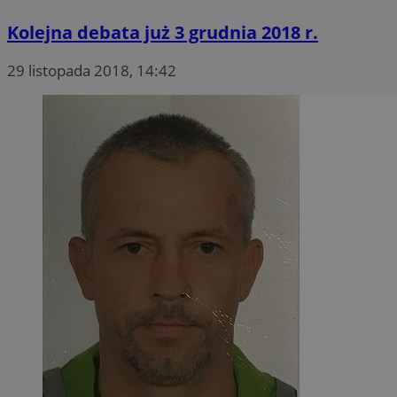
Kolejna debata już 3 grudnia 2018 r.
29 listopada 2018, 14:42