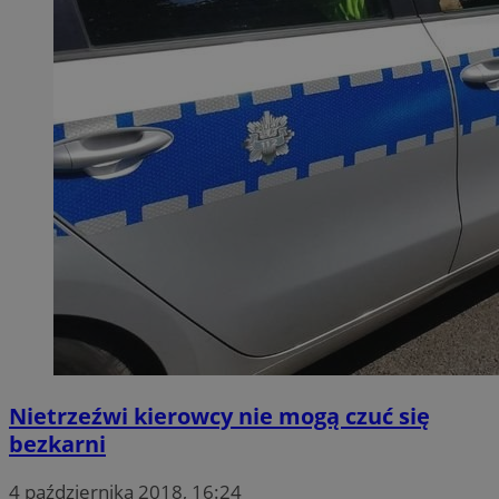
Nietrzeźwi kierowcy nie mogą czuć się
bezkarni
4 października 2018, 16:24