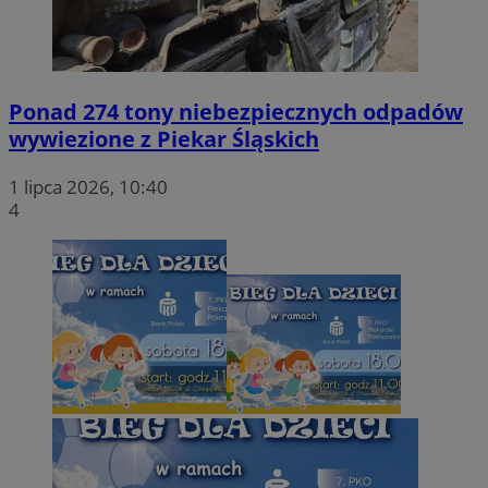
Ponad 274 tony niebezpiecznych odpadów
wywiezione z Piekar Śląskich
1 lipca 2026, 10:40
4