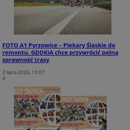
FOTO
A1 Pyrzowice – Piekary Śląskie do
remontu. GDDKiA chce przywrócić pełną
sprawność trasy
2 lipca 2026, 13:07
4