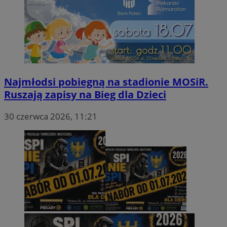
Najmłodsi pobiegną na stadionie MOSiR.
Ruszają zapisy na Bieg dla Dzieci
30 czerwca 2026, 11:21