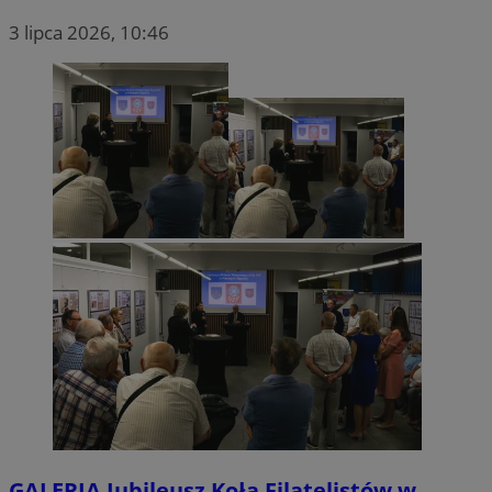
3 lipca 2026, 10:46
GALERIA
Jubileusz Koła Filatelistów w