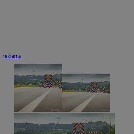
reklama