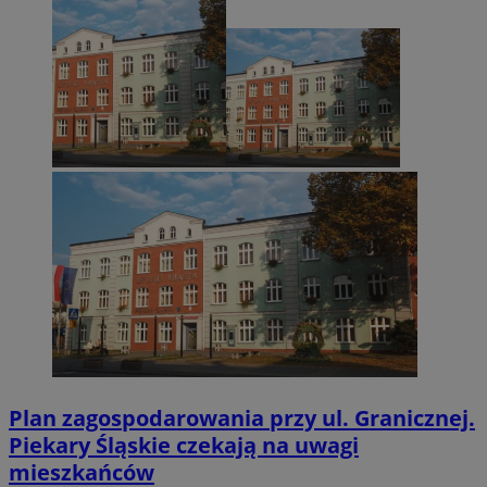
Plan zagospodarowania przy ul. Granicznej.
Piekary Śląskie czekają na uwagi
mieszkańców