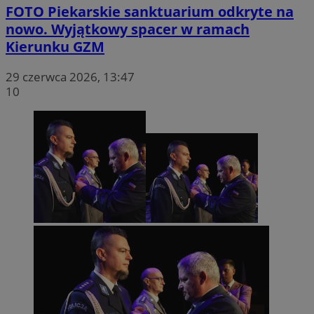
FOTO
Piekarskie sanktuarium odkryte na
nowo. Wyjątkowy spacer w ramach
Kierunku GZM
29 czerwca 2026, 13:47
10