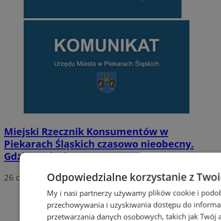
Miejski Rzecznik Konsumentów w
Piekarach Śląskich czasowo nieobecny.
Gdzie szukać pomocy?
Odpowiedzialne korzystanie z Two
26 czerwca 2026, 15:31
My i nasi partnerzy używamy plików cookie i podo
przechowywania i uzyskiwania dostępu do informa
przetwarzania danych osobowych, takich jak Twój ad