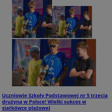
Uczniowie Szkoły Podstawowej nr 5 trzecią
drużyną w Polsce! Wielki sukces w
siatkówce plażowej