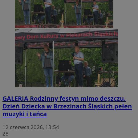
GALERIA
Rodzinny festyn mimo deszczu.
Dzień Dziecka w Brzezinach Śląskich pełen
muzyki i tańca
12 czerwca 2026, 13:54
28