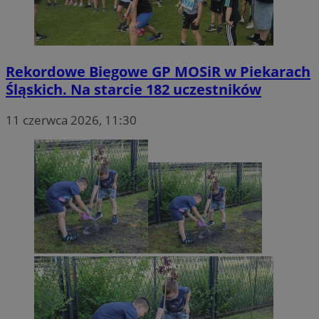
Rekordowe Biegowe GP MOSiR w Piekarach
Śląskich. Na starcie 182 uczestników
11 czerwca 2026, 11:30