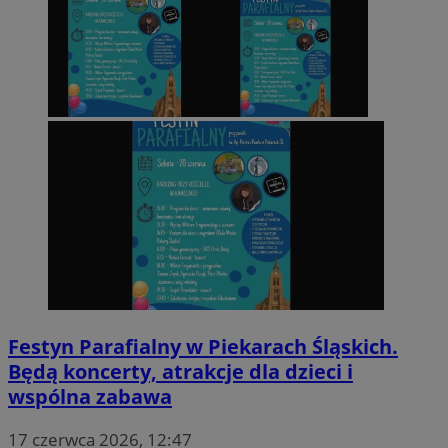
Festyn Parafialny w Piekarach Śląskich.
Będą koncerty, atrakcje dla dzieci i
wspólna zabawa
17 czerwca 2026, 12:47