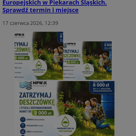
Europejskich w Piekarach Śląskich.
Sprawdź termin i miejsce
17 czerwca 2026, 12:39