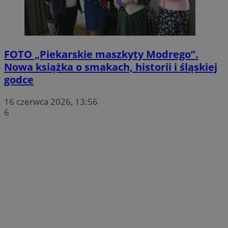
FOTO
„Piekarskie maszkyty Modrego”.
Nowa książka o smakach, historii i śląskiej
godce
16 czerwca 2026, 13:56
6