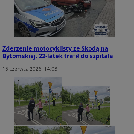
Zderzenie motocyklisty ze Skodą na
Bytomskiej. 22-latek trafił do szpitala
15 czerwca 2026, 14:03