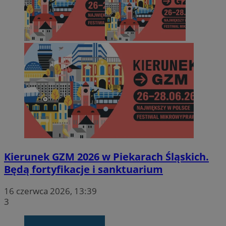
Kierunek GZM 2026 w Piekarach Śląskich.
Będą fortyfikacje i sanktuarium
16 czerwca 2026, 13:39
3