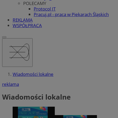
POLECAMY
Protocol IT
Pracuj.pl - praca w Piekarach Śląskich
REKLAMA
WSPÓŁPRACA
Wiadomości lokalne
reklama
Wiadomości lokalne