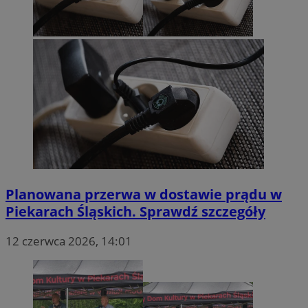
Planowana przerwa w dostawie prądu w
Piekarach Śląskich. Sprawdź szczegóły
12 czerwca 2026, 14:01