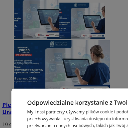
Odpowiedzialne korzystanie z Two
Plener „KPO w zdrowiu” w piekarskiej
Urazówce
My i nasi partnerzy używamy plików cookie i podo
przechowywania i uzyskiwania dostępu do informa
10 czerwca 2026, 12:15
przetwarzania danych osobowych, takich jak Twój ad