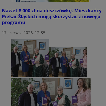
Nawet 8 000 zł na deszczówkę. Mieszkańcy
Piekar Śląskich mogą skorzystać z nowego
programu
17 czerwca 2026, 12:35