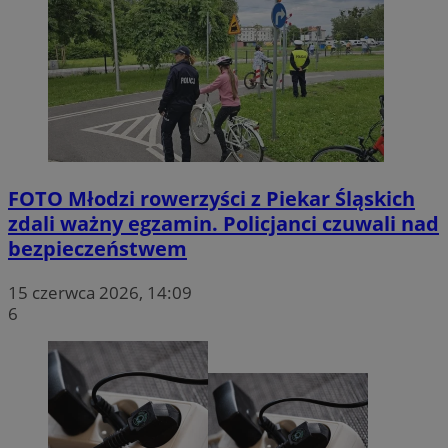
FOTO
Młodzi rowerzyści z Piekar Śląskich
zdali ważny egzamin. Policjanci czuwali nad
bezpieczeństwem
15 czerwca 2026, 14:09
6