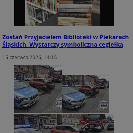
Zostań Przyjacielem Biblioteki w Piekarach
Śląskich. Wystarczy symboliczna cegiełka
15 czerwca 2026, 14:15