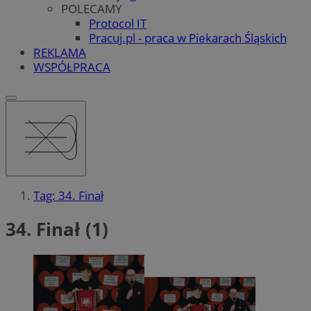
POLECAMY
Protocol IT
Pracuj.pl - praca w Piekarach Śląskich
REKLAMA
WSPÓŁPRACA
Tag: 34. Finał
34. Finał (1)