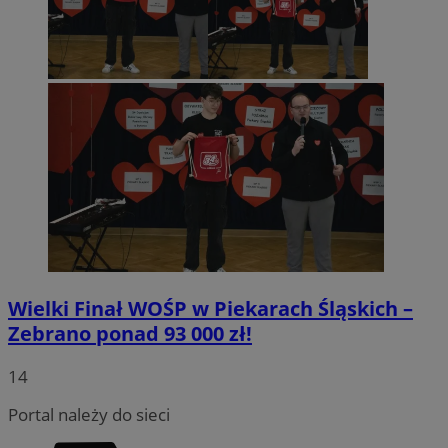
Wielki Finał WOŚP w Piekarach Śląskich –
Zebrano ponad 93 000 zł!
14
Portal należy do sieci