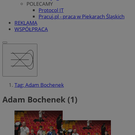
POLECAMY
Protocol IT
Pracuj.pl - praca w Piekarach Śląskich
REKLAMA
WSPÓŁPRACA
Tag: Adam Bochenek
Adam Bochenek (1)