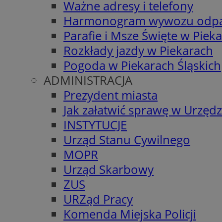
Ważne adresy i telefony
Harmonogram wywozu odp
Parafie i Msze Święte w Piek
Rozkłady jazdy w Piekarach
Pogoda w Piekarach Śląskich
ADMINISTRACJA
Prezydent miasta
Jak załatwić sprawę w Urzędz
INSTYTUCJE
Urząd Stanu Cywilnego
MOPR
Urząd Skarbowy
ZUS
URZąd Pracy
Komenda Miejska Policji