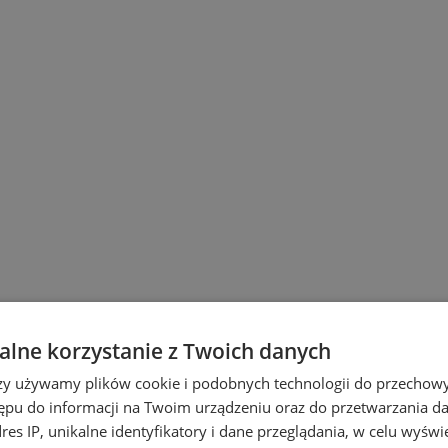
lne korzystanie z Twoich danych
 Śląskich
rzy używamy plików cookie i podobnych technologii do przechow
ępu do informacji na Twoim urządzeniu oraz do przetwarzania 
dres IP, unikalne identyfikatory i dane przeglądania, w celu wyświ