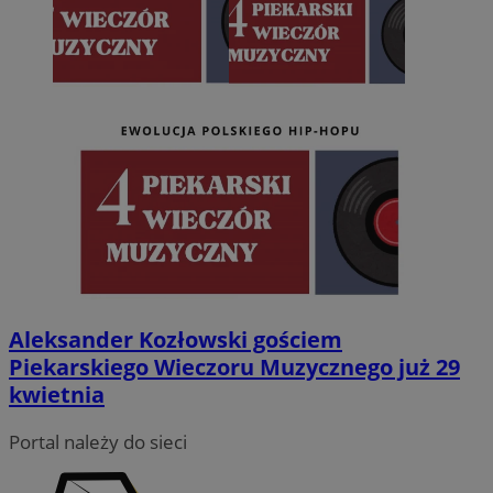
Aleksander Kozłowski gościem
Piekarskiego Wieczoru Muzycznego już 29
kwietnia
Portal należy do sieci