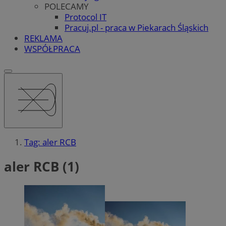
POLECAMY
Protocol IT
Pracuj.pl - praca w Piekarach Śląskich
REKLAMA
WSPÓŁPRACA
Tag: aler RCB
aler RCB (1)