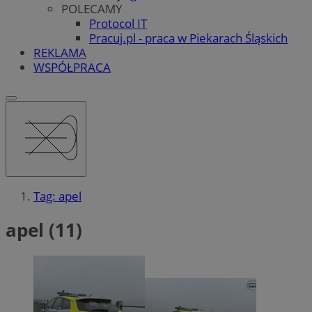
POLECAMY
Protocol IT
Pracuj.pl - praca w Piekarach Śląskich
REKLAMA
WSPÓŁPRACA
Tag: apel
apel (11)