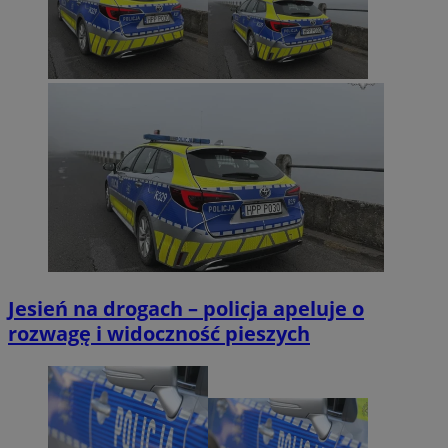
Jesień na drogach – policja apeluje o
rozwagę i widoczność pieszych