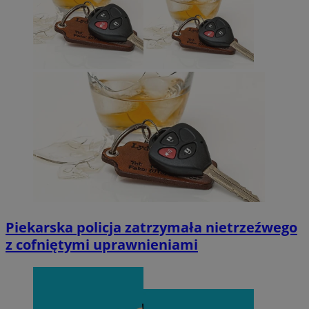
Piekarska policja zatrzymała nietrzeźwego
z cofniętymi uprawnieniami