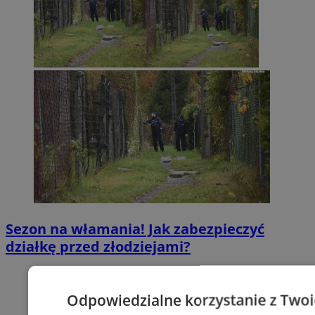
Sezon na włamania! Jak zabezpieczyć
działkę przed złodziejami?
Odpowiedzialne korzystanie z Two