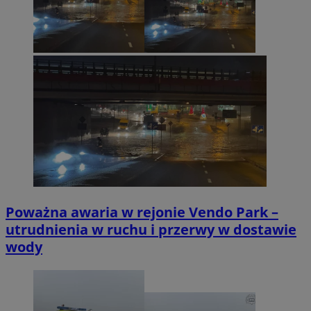
Poważna awaria w rejonie Vendo Park –
utrudnienia w ruchu i przerwy w dostawie
wody