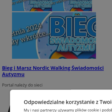
Bieg i Marsz Nordic Walking Świadomości
Autyzmu
Portal należy do sieci
Odpowiedzialne korzystanie z Two
My i nasi partnerzy używamy plików cookie i podo