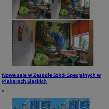
Nowe sale w Zespole Szkół Specjalnych w
Piekarach Śląskich
5