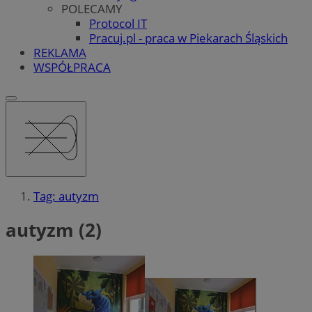
POLECAMY
Protocol IT
Pracuj.pl - praca w Piekarach Śląskich
REKLAMA
WSPÓŁPRACA
Tag: autyzm
autyzm (2)