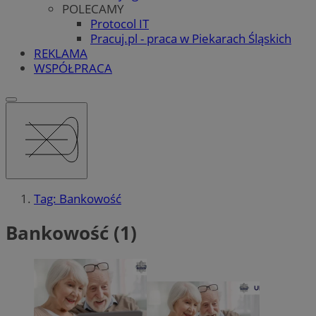
POLECAMY
Protocol IT
Pracuj.pl - praca w Piekarach Śląskich
REKLAMA
WSPÓŁPRACA
Tag: Bankowość
Bankowość (1)