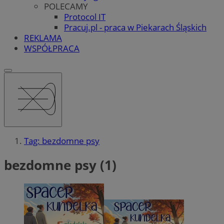
POLECAMY
Protocol IT
Pracuj.pl - praca w Piekarach Śląskich
REKLAMA
WSPÓŁPRACA
Tag: bezdomne psy
bezdomne psy (1)