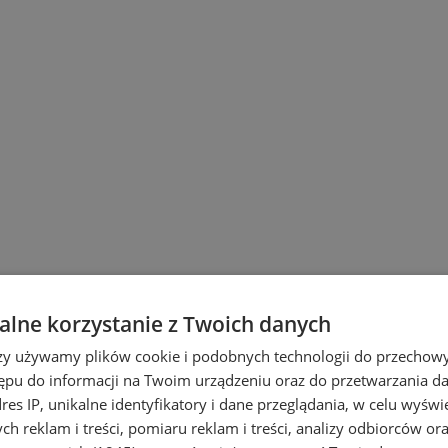
lne korzystanie z Twoich danych
rzy używamy plików cookie i podobnych technologii do przechow
 Śląskich
ępu do informacji na Twoim urządzeniu oraz do przetwarzania 
dres IP, unikalne identyfikatory i dane przeglądania, w celu wyświ
h reklam i treści, pomiaru reklam i treści, analizy odbiorców or