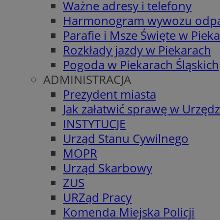
Ważne adresy i telefony
Harmonogram wywozu odp
Parafie i Msze Święte w Piek
Rozkłady jazdy w Piekarach
Pogoda w Piekarach Śląskich
ADMINISTRACJA
Prezydent miasta
Jak załatwić sprawę w Urzędz
INSTYTUCJE
Urząd Stanu Cywilnego
MOPR
Urząd Skarbowy
ZUS
URZąd Pracy
Komenda Miejska Policji