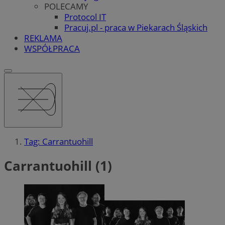
POLECAMY
Protocol IT
Pracuj.pl - praca w Piekarach Śląskich
REKLAMA
WSPÓŁPRACA
Tag: Carrantuohill
Carrantuohill (1)