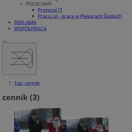
POLECAMY
Protocol IT
Pracuj.pl - praca w Piekarach Śląskich
REKLAMA
WSPÓŁPRACA
Tag: cennik
cennik (3)