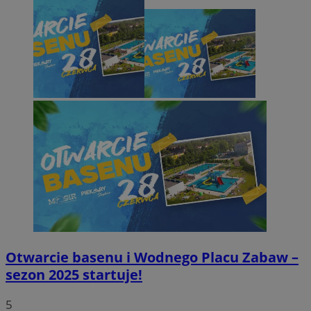
Otwarcie basenu i Wodnego Placu Zabaw –
sezon 2025 startuje!
5