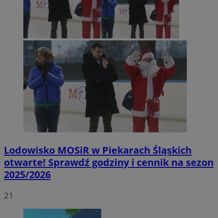
Lodowisko MOSiR w Piekarach Śląskich
otwarte! Sprawdź godziny i cennik na sezon
2025/2026
21