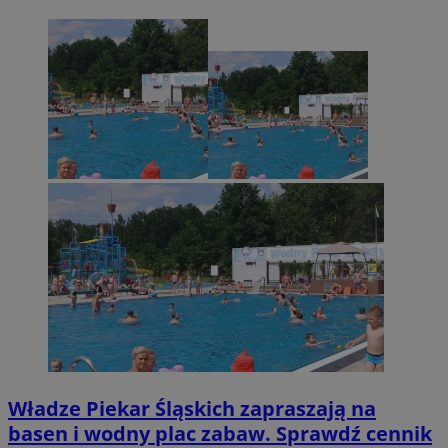
Władze Piekar Śląskich zapraszają na
basen i wodny plac zabaw. Sprawdź cennik