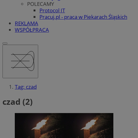
POLECAMY
Protocol IT
Pracuj.pl - praca w Piekarach Śląskich
REKLAMA
WSPÓŁPRACA
Tag: czad
czad (2)