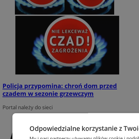
Policja przypomina: chroń dom przed
czadem w sezonie grzewczym
Portal należy do sieci
Odpowiedzialne korzystanie z Two
My i nasi partnerzy używamy plików cookie i podo