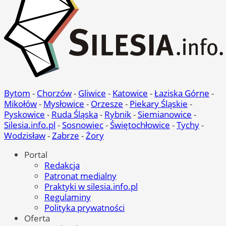
Bytom
-
Chorzów
-
Gliwice
-
Katowice
-
Łaziska Górne
-
Mikołów
-
Mysłowice
-
Orzesze
-
Piekary Śląskie
-
Pyskowice
-
Ruda Śląska
-
Rybnik
-
Siemianowice
-
Silesia.info.pl
-
Sosnowiec
-
Świętochłowice
-
Tychy
-
Wodzisław
-
Zabrze
-
Żory
Portal
Redakcja
Patronat medialny
Praktyki w silesia.info.pl
Regulaminy
Polityka prywatności
Oferta