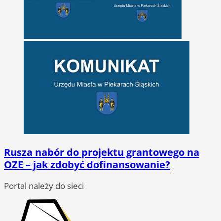
Rusza nabór do projektu grantowego na
OZE – jak zdobyć dofinansowanie?
Portal należy do sieci