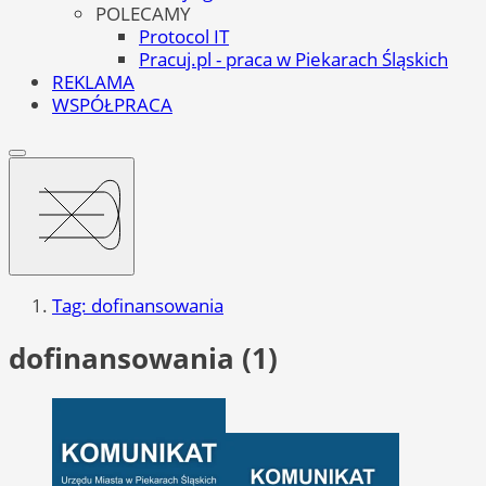
POLECAMY
Protocol IT
Pracuj.pl - praca w Piekarach Śląskich
REKLAMA
WSPÓŁPRACA
Tag: dofinansowania
dofinansowania (1)