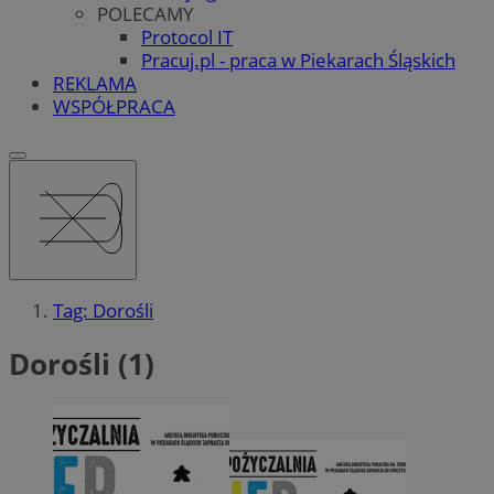
POLECAMY
Protocol IT
Pracuj.pl - praca w Piekarach Śląskich
REKLAMA
WSPÓŁPRACA
Tag: Dorośli
Dorośli (1)