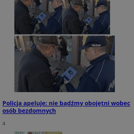
Policja apeluje: nie bądźmy obojętni wobec
osób bezdomnych
4