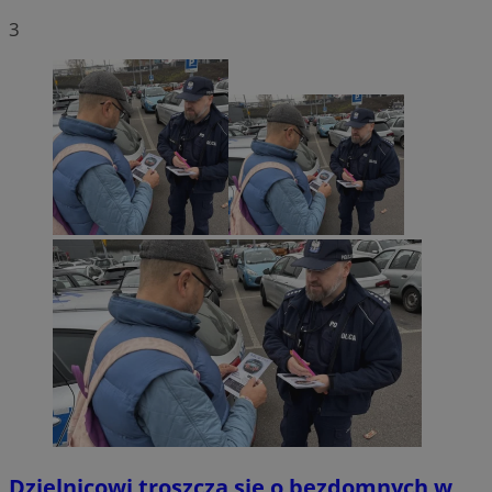
3
Dzielnicowi troszczą się o bezdomnych w