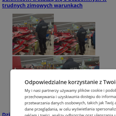
trudnych zimowych warunkach
Odpowiedzialne korzystanie z Two
My i nasi partnerzy używamy plików cookie i podo
przechowywania i uzyskiwania dostępu do informa
przetwarzania danych osobowych, takich jak Twój ad
dane przeglądania, w celu wyświetlania spersonali
Dzielnicowi kontrolują sprzedaż
reklam i treści, analizy odbiorców oraz ulepszania 