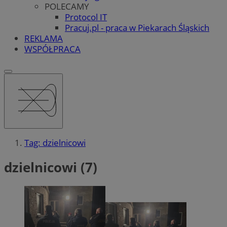
POLECAMY
Protocol IT
Pracuj.pl - praca w Piekarach Śląskich
REKLAMA
WSPÓŁPRACA
Tag: dzielnicowi
dzielnicowi (7)