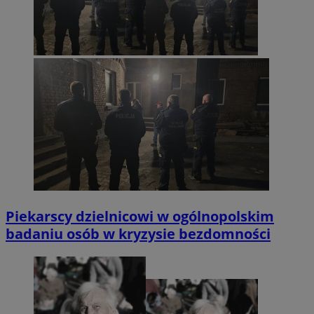
Piekarscy dzielnicowi w ogólnopolskim
badaniu osób w kryzysie bezdomności