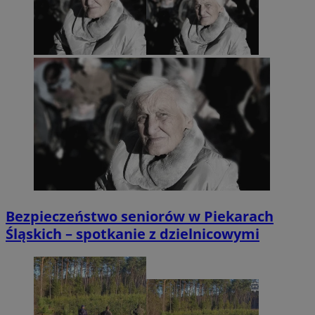
Bezpieczeństwo seniorów w Piekarach
Śląskich – spotkanie z dzielnicowymi