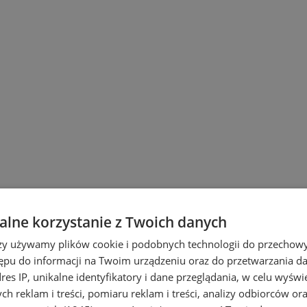
lne korzystanie z Twoich danych
rzy używamy plików cookie i podobnych technologii do przechow
 Śląskich
ępu do informacji na Twoim urządzeniu oraz do przetwarzania 
dres IP, unikalne identyfikatory i dane przeglądania, w celu wyświ
h reklam i treści, pomiaru reklam i treści, analizy odbiorców or