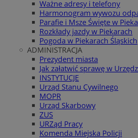
Ważne adresy i telefony
Harmonogram wywozu odp
Parafie i Msze Święte w Piek
Rozkłady jazdy w Piekarach
Pogoda w Piekarach Śląskich
ADMINISTRACJA
Prezydent miasta
Jak załatwić sprawę w Urzędz
INSTYTUCJE
Urząd Stanu Cywilnego
MOPR
Urząd Skarbowy
ZUS
URZąd Pracy
Komenda Miejska Policji