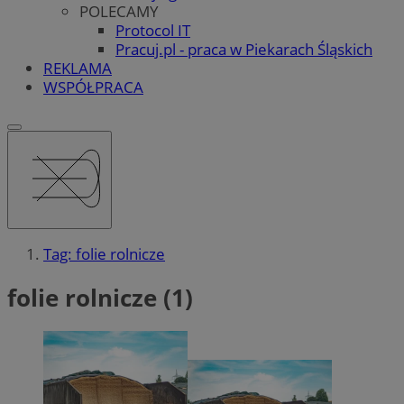
POLECAMY
Protocol IT
Pracuj.pl - praca w Piekarach Śląskich
REKLAMA
WSPÓŁPRACA
Tag: folie rolnicze
folie rolnicze (1)