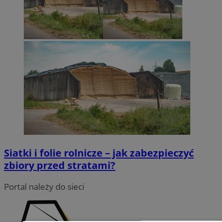
Siatki i folie rolnicze – jak zabezpieczyć
zbiory przed stratami?
Portal należy do sieci