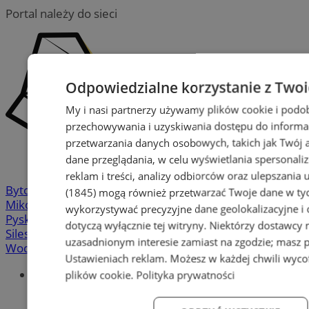
Portal należy do sieci
Odpowiedzialne korzystanie z Two
My i nasi partnerzy używamy plików cookie i podo
przechowywania i uzyskiwania dostępu do informa
przetwarzania danych osobowych, takich jak Twój ad
dane przeglądania, w celu wyświetlania spersonali
reklam i treści, analizy odbiorców oraz ulepszania 
Bytom
-
Chorzów
-
Gliwice
-
Katowice
-
Łaziska Górne
-
(1845)
mogą również przetwarzać Twoje dane w tych
Mikołów
-
Mysłowice
-
Orzesze
-
Piekary Śląskie
-
wykorzystywać precyzyjne dane geolokalizacyjne i
Pyskowice
-
Ruda Śląska
-
Rybnik
-
Siemianowice
-
dotyczą wyłącznie tej witryny. Niektórzy dostawcy
Silesia.info.pl
-
Sosnowiec
-
Świętochłowice
-
Tychy
-
uzasadnionym interesie zamiast na zgodzie; masz 
Wodzisław
-
Zabrze
-
Żory
Ustawieniach reklam
. Możesz w każdej chwili wyc
Portal
plików cookie
.
Polityka prywatności
Redakcja
Patronat medialny