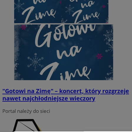
"Gotowi na Zimę" – koncert, który rozgrzeje
nawet najchłodniejsze wieczory
Portal należy do sieci