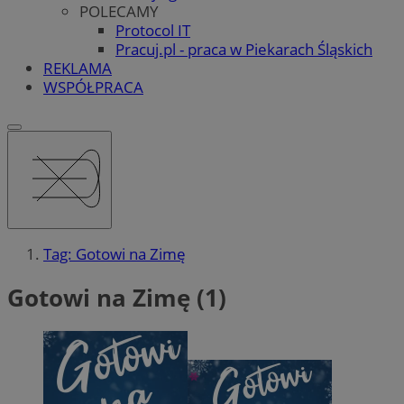
POLECAMY
Protocol IT
Pracuj.pl - praca w Piekarach Śląskich
REKLAMA
WSPÓŁPRACA
Tag: Gotowi na Zimę
Gotowi na Zimę (1)