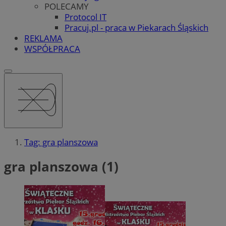
POLECAMY
Protocol IT
Pracuj.pl - praca w Piekarach Śląskich
REKLAMA
WSPÓŁPRACA
Tag: gra planszowa
gra planszowa (1)