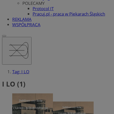
POLECAMY
Protocol IT
Pracuj.pl - praca w Piekarach Śląskich
REKLAMA
WSPÓŁPRACA
Tag: I LO
I LO (1)