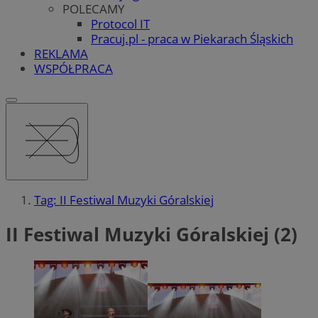
POLECAMY
Protocol IT
Pracuj.pl - praca w Piekarach Śląskich
REKLAMA
WSPÓŁPRACA
Tag: II Festiwal Muzyki Góralskiej
II Festiwal Muzyki Góralskiej (2)