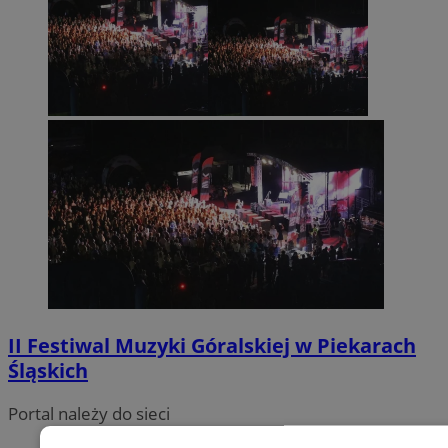
II Festiwal Muzyki Góralskiej w Piekarach
Śląskich
Portal należy do sieci