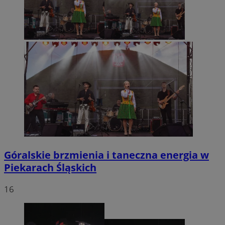
Góralskie brzmienia i taneczna energia w
Piekarach Śląskich
16