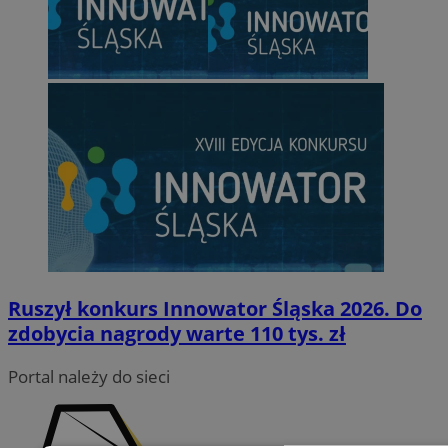
Ruszył konkurs Innowator Śląska 2026. Do
zdobycia nagrody warte 110 tys. zł
Portal należy do sieci