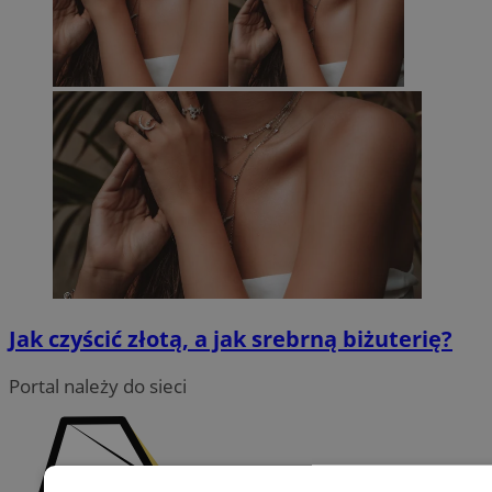
Jak czyścić złotą, a jak srebrną biżuterię?
Portal należy do sieci