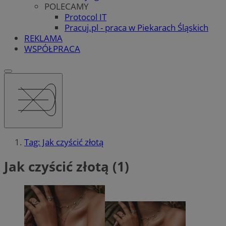
POLECAMY
Protocol IT
Pracuj.pl - praca w Piekarach Śląskich
REKLAMA
WSPÓŁPRACA
Tag: Jak czyścić złotą
Jak czyścić złotą (1)