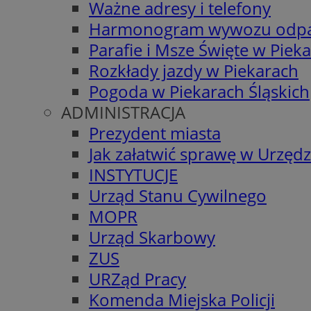
Ważne adresy i telefony
Harmonogram wywozu odp
Parafie i Msze Święte w Piek
Rozkłady jazdy w Piekarach
Pogoda w Piekarach Śląskich
ADMINISTRACJA
Prezydent miasta
Jak załatwić sprawę w Urzędz
INSTYTUCJE
Urząd Stanu Cywilnego
MOPR
Urząd Skarbowy
ZUS
URZąd Pracy
Komenda Miejska Policji