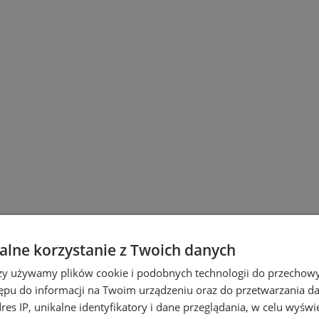
lne korzystanie z Twoich danych
 Śląskich
rzy używamy plików cookie i podobnych technologii do przechow
ępu do informacji na Twoim urządzeniu oraz do przetwarzania 
dres IP, unikalne identyfikatory i dane przeglądania, w celu wyświ