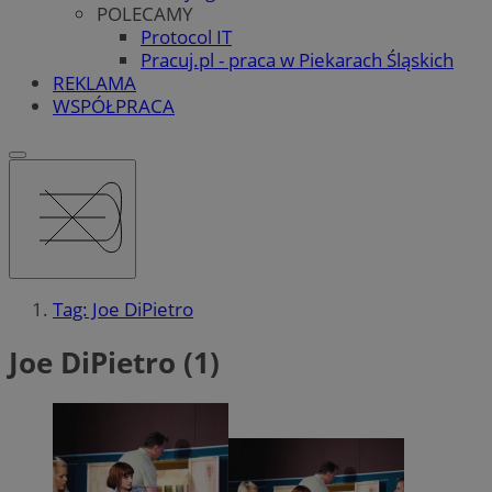
POLECAMY
Protocol IT
Pracuj.pl - praca w Piekarach Śląskich
REKLAMA
WSPÓŁPRACA
Tag: Joe DiPietro
Joe DiPietro (1)