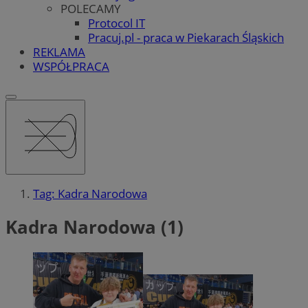
POLECAMY
Protocol IT
Pracuj.pl - praca w Piekarach Śląskich
REKLAMA
WSPÓŁPRACA
Tag: Kadra Narodowa
Kadra Narodowa (1)